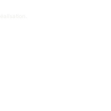
novation
éalisation.