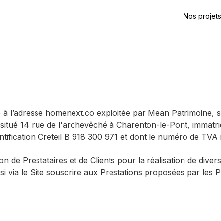
Nos projets
à l’adresse homenext.co exploitée par Mean Patrimoine, soc
l situé 14 rue de l'archevêché à Charenton-le-Pont, immat
dentification Creteil B 918 300 971 et dont le numéro de TV
ion de Prestataires et de Clients pour la réalisation de div
si via le Site souscrire aux Prestations proposées par les P