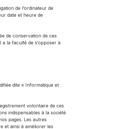
igation de l’ordinateur de
leur date et heure de
rée de conservation de ces
l a la faculté de s’opposer à
ifiée dite « Informatique et
egistrement volontaire de ces
ons indispensables à la société
nos pages. Les autres
 et ainsi à améliorer les