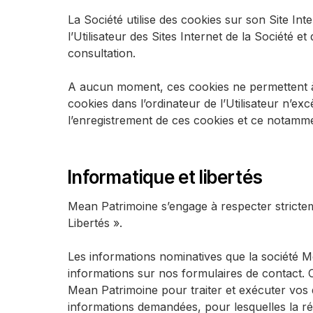
La Société utilise des cookies sur son Site Int
l’Utilisateur des Sites Internet de la Société e
consultation.
A aucun moment, ces cookies ne permettent à l
cookies dans l’ordinateur de l’Utilisateur n’exc
l’enregistrement de ces cookies et ce notamme
Informatique et libertés
Mean Patrimoine s’engage à respecter stricteme
Libertés ».
Les informations nominatives que la société M
informations sur nos formulaires de contact. C
Mean Patrimoine pour traiter et exécuter vos
informations demandées, pour lesquelles la rép