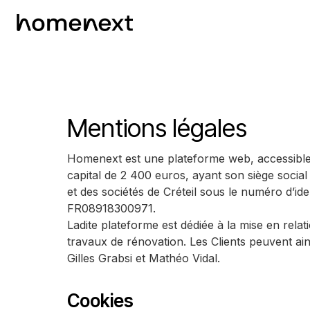
Mentions légales
Homenext est une plateforme web, accessible 
capital de 2 400 euros, ayant son siège socia
et des sociétés de Créteil sous le numéro d’i
FR08918300971.
Ladite plateforme est dédiée à la mise en relat
travaux de rénovation. Les Clients peuvent ain
Gilles Grabsi et Mathéo Vidal.‍
Cookies