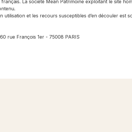
 français. La société Mean Patrimoine exploitant le site hom
ontenu.
utilisation et les recours susceptibles d’en découler est 
u 60 rue François 1er - 75008 PARIS