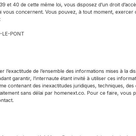
 39 et 40 de cette même loi, vous disposez d’un droit d’accè
ui vous concernent. Vous pouvez, à tout moment, exercer c
:
N-LE-PONT
r l’exactitude de l’ensemble des informations mises à la dis
nt garantir, l’internaute étant invité à utiliser ces inform
omme contenant des inexactitudes juridiques, techniques, de
raitement sans délai par homenext.co. Pour ce faire, vous
ntact.