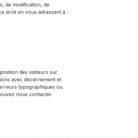
s, de modification, de
e droit en vous adressant à :
position des visiteurs sur
ations avec discernement et
s erreurs typographiques ou
 pouvez nous contacter