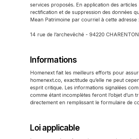
services proposés. En application des articles
rectification et de suppression des données q
Mean Patrimoine par courriel à cette adresse 
14 rue de l’archevêché - 94220 CHARENTO
Informations
Homenext fait les meilleurs efforts pour assure
homenext.co, exactitude qu’elle ne peut cependa
esprit critique. Les informations signalées c
comme étant incomplètes feront l’objet d’un t
directement en remplissant le formulaire de co
Loi applicable