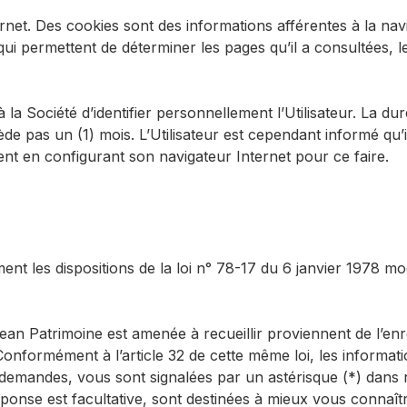
ernet. Des cookies sont des informations afférentes à la nav
t qui permettent de déterminer les pages qu’il a consultées, 
a Société d’identifier personnellement l’Utilisateur. La du
ède pas un (1) mois. L’Utilisateur est cependant informé qu’i
nt en configurant son navigateur Internet pour ce faire.
nt les dispositions de la loi n° 78-17 du 6 janvier 1978 mod
ean Patrimoine est amenée à recueillir proviennent de l’enr
onformément à l’article 32 de cette même loi, les informati
 demandes, vous sont signalées par un astérisque (*) dans 
onse est facultative, sont destinées à mieux vous connaître