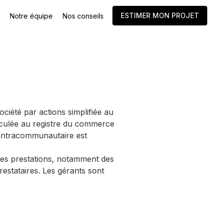
ESTIMER MON PROJET
Notre équipe
Nos conseils
iété par actions simplifiée au
riculée au registre du commerce
A intracommunautaire est
erses prestations, notamment des
restataires. Les gérants sont